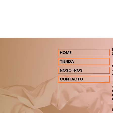
HOME
TIENDA
NOSOTROS
CONTACTO