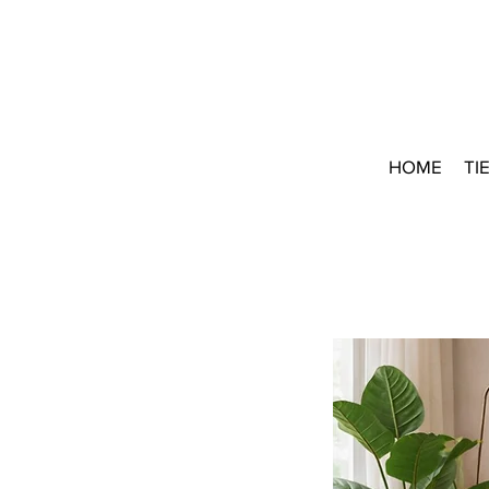
HOME
TI