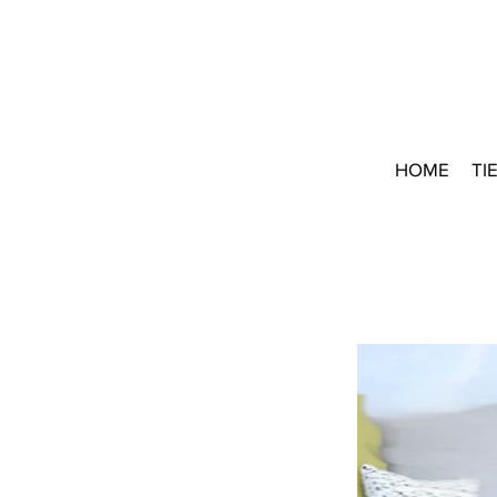
HOME
TI