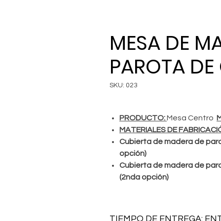
MESA DE M
PAROTA DE
SKU: 023
PRODUCTO:
Mesa Centro
MATERIALES DE FABRICACI
Cubierta de madera de parot
opción)
Cubierta de madera de paro
(2nda opción)
TIEMPO DE ENTREGA: EN