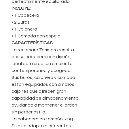
perfectamente equilibrado.
INCLUYE:
• 1 Cabecera
• 2 Burós
• 1 Cajonera
• 1 Cómoda con espejo
CARACTERÍSTICAS:
La recámara Tarimoro resalta
por su cabecera con diseño,
ideal para crear un ambiente
contemporáneo y acogedor.
Sus burós, cajonera y cómoda
están equipados con amplios
cajones que ofrecen gran
capacidad de almacenamiento,
ayudando a mantener el orden
sin perder estilo.
La cabecera en tamaño King
Size se adapta a diferentes