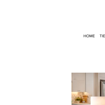
HOME
TI