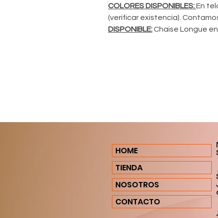
COLORES DISPONIBLES:
En tel
(verificar existencia). Contamo
DISPONIBLE:
Chaise Longue e
HOME
TIENDA
NOSOTROS
CONTACTO