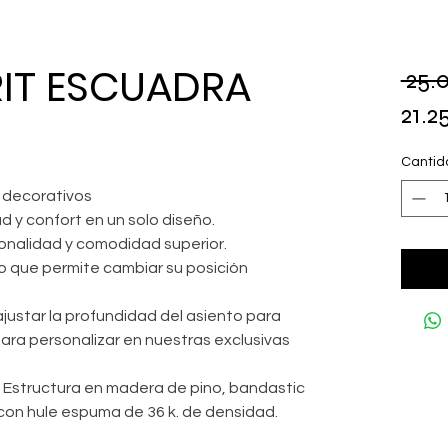
RIT ESCUADRA
 25.
21.
Cantid
 decorativos
ad y confort en un solo diseño.
onalidad y comodidad superior.
lo que permite cambiar su posición
justar la profundidad del asiento para
ra personalizar en nuestras exclusivas
Estructura en madera de pino, bandastic
o con hule espuma de 36 k. de densidad.