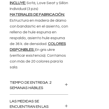
INCLUYE:
Sofá, Love Seat y Sillón
Individual (3 pzs)
MATERIALES DE FABRICACIÓN:
Estructura en madera de álamo
con bandastic en el asiento, con
relleno de hule espuma en
respaldo, asiento hule espuma
de 36 k. de densidad.
COLORES
DISPONIBLES:
En gris ukre
(verificar existencia). Contamos
con más de 20 colores para la
sala.
TIEMPO DE ENTREGA: 2
SEMANAS HÁBILES
LAS MEDIDAS SE
ENCUENTRAN EN LAS